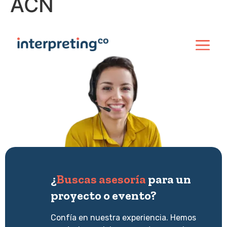
ACN
¿
Buscas asesoría
para un
proyecto o evento?
Confía en nuestra experiencia. Hemos