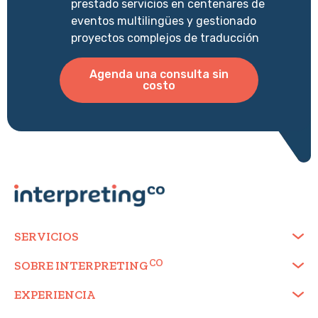
prestado servicios en centenares de
eventos multilingües y gestionado
proyectos complejos de traducción
Agenda una consulta sin
costo
SERVICIOS
SOBRE
INTERPRETING
EXPERIENCIA