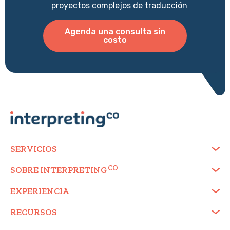
proyectos complejos de traducción
Agenda una consulta sin
costo
SERVICIOS
SOBRE
INTERPRETING
EXPERIENCIA
RECURSOS