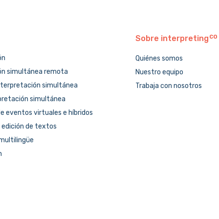
Sobre
interpreting
ón
Quiénes somos
ón simultánea remota
Nuestro equipo
nterpretación simultánea
Trabaja con nosotros
pretación simultánea
e eventos virtuales e híbridos
 edición de textos
multilingüe
n