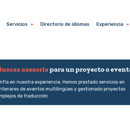
Servicios
Directorio de idiomas
Experiencia
Buscas asesoría
para un proyecto o event
nfía en nuestra experiencia. Hemos prestado servicios en
ntenares de eventos multilingües y gestionado proyectos
mplejos de traducción