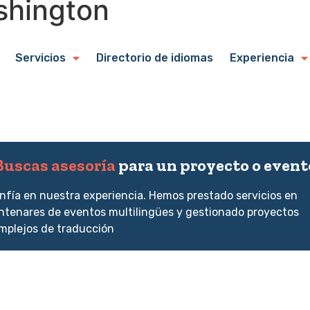
shington
Servicios
Directorio de idiomas
Experiencia
Buscas asesoría
para un proyecto o event
nfía en nuestra experiencia. Hemos prestado servicios en
ntenares de eventos multilingües y gestionado proyectos
mplejos de traducción