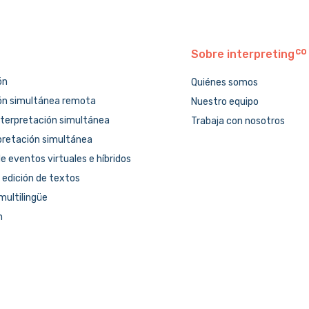
Sobre
interpreting
ón
Quiénes somos
ón simultánea remota
Nuestro equipo
nterpretación simultánea
Trabaja con nosotros
pretación simultánea
e eventos virtuales e híbridos
 edición de textos
multilingüe
n