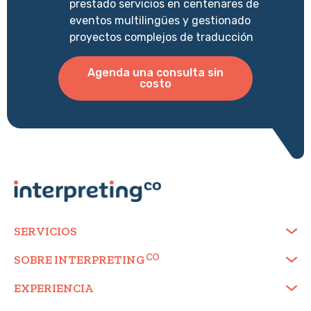
prestado servicios en centenares de
eventos multilingües y gestionado
proyectos complejos de traducción
Agenda una consulta sin
costo
SERVICIOS
SOBRE
INTERPRETING
EXPERIENCIA