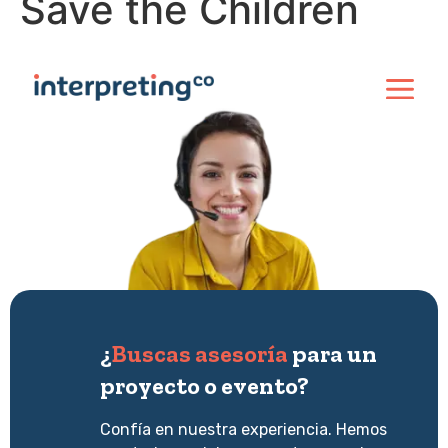
Save the Children
¿
Buscas asesoría
para un
proyecto o evento?
Confía en nuestra experiencia. Hemos