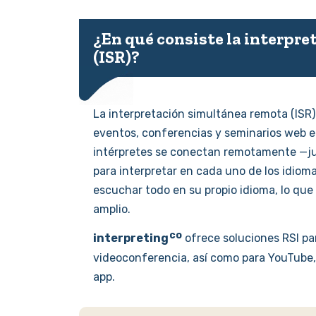
¿En qué consiste la interpr
(ISR)?
La interpretación simultánea remota (ISR) 
eventos, conferencias y seminarios web en
intérpretes se conectan remotamente —jun
para interpretar en cada uno de los idiom
escuchar todo en su propio idioma, lo que
amplio.
interpreting
ofrece soluciones RSI par
videoconferencia, así como para YouTube,
app.