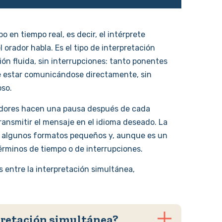
o en tiempo real, es decir, el intérprete
orador habla. Es el tipo de interpretación
ón fluida, sin interrupciones: tanto ponentes
e estar comunicándose directamente, sin
oso.
radores hacen una pausa después de cada
ransmitir el mensaje en el idioma deseado. La
a algunos formatos pequeños y, aunque es un
términos de tiempo o de interrupciones.
s entre la interpretación simultánea,
rpretación simultánea?