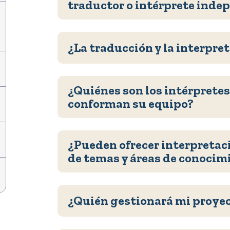
traductor o intérprete inde
¿La traducción y la interpre
¿Quiénes son los intérprete
conforman su equipo?
¿Pueden ofrecer interpretac
de temas y áreas de conocim
¿Quién gestionará mi proye