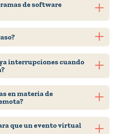
gramas de software
raso?
ya interrupciones cuando
a?
as en materia de
remota?
ara que un evento virtual