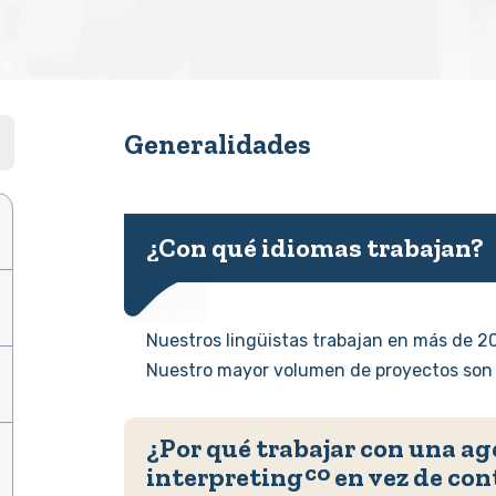
Generalidades
¿Con qué idiomas trabajan?
Nuestros lingüistas trabajan en más de 20
Nuestro mayor volumen de proyectos son e
¿Por qué trabajar con una a
interpreting
en vez de con