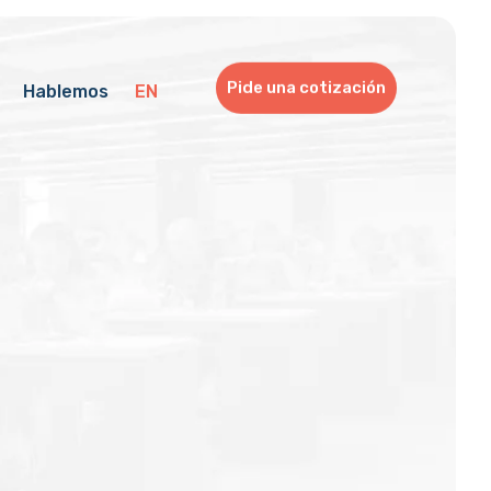
Pide una cotización
Hablemos
EN