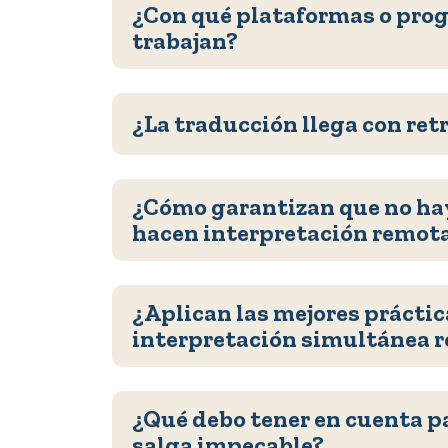
¿Con qué plataformas o pro
trabajan?
¿La traducción llega con ret
¿Cómo garantizan que no ha
hacen interpretación remot
¿Aplican las mejores práctic
interpretación simultánea 
¿Qué debo tener en cuenta p
salga impecable?