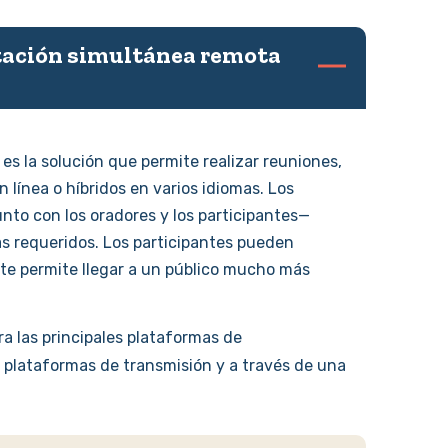
etación simultánea remota
es la solución que permite realizar reuniones,
 línea o híbridos en varios idiomas. Los
to con los oradores y los participantes—
as requeridos. Los participantes pueden
 te permite llegar a un público mucho más
a las principales plataformas de
 plataformas de transmisión y a través de una