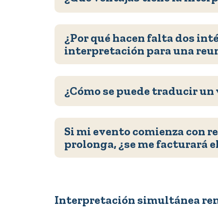
¿Por qué hacen falta dos inté
interpretación para una reu
¿Cómo se puede traducir un 
Si mi evento comienza con re
prolonga, ¿se me facturará e
Interpretación simultánea re