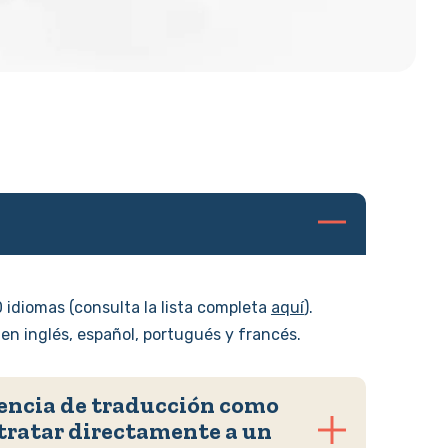
 idiomas (consulta la lista completa
aquí
).
n inglés, español, portugués y francés.
gencia de traducción como
tratar directamente a un