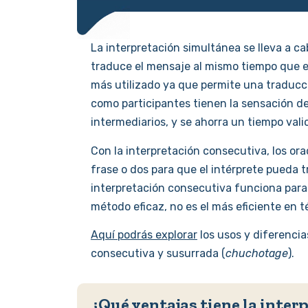
La interpretación simultánea se lleva a cab
traduce el mensaje al mismo tiempo que el 
más utilizado ya que permite una traducci
como participantes tienen la sensación d
intermediarios, y se ahorra un tiempo vali
Con la interpretación consecutiva, los o
frase o dos para que el intérprete pueda t
interpretación consecutiva funciona par
método eficaz, no es el más eficiente en 
Aquí podrás explorar
los usos y diferencia
consecutiva y susurrada (
chuchotage
).
¿Qué ventajas tiene la inte