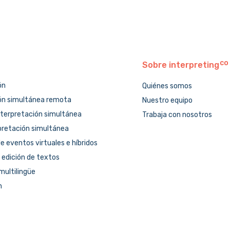
Sobre
interpreting
ón
Quiénes somos
ón simultánea remota
Nuestro equipo
nterpretación simultánea
Trabaja con nosotros
pretación simultánea
e eventos virtuales e híbridos
 edición de textos
multilingüe
n