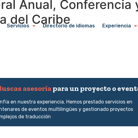
al Anual, Conferencia y
a del Caribe
Servicios
Directorio de idiomas
Experiencia
Buscas asesoría
para un proyecto o event
nfía en nuestra experiencia. Hemos prestado servicios en
ntenares de eventos multilingües y gestionado proyectos
mplejos de traducción