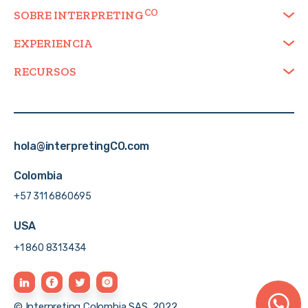
SOBRE
INTERPRETING
EXPERIENCIA
RECURSOS
hola@interpretingCO.com
Colombia
+57 311 6860695
USA
+1 860 8313434
© Interpreting Colombia SAS, 2022