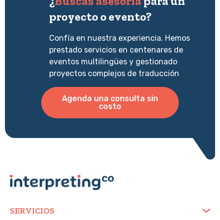
¿
Buscas asesoría
para un
proyecto o evento?
Confía en nuestra experiencia. Hemos
prestado servicios en centenares de
eventos multilingües y gestionado
proyectos complejos de traducción
Agenda una consulta sin
costo
SERVICIOS