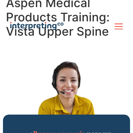
Aspen Medical
Products Training:
Vista Upper Spine