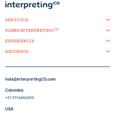
SERVICIOS
SOBRE
INTERPRETING
EXPERIENCIA
RECURSOS
hola@interpretingCO.com
Colombia
+57 311 6860695
USA