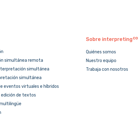
Sobre
interpreting
ón
Quiénes somos
ón simultánea remota
Nuestro equipo
nterpretación simultánea
Trabaja con nosotros
pretación simultánea
e eventos virtuales e híbridos
 edición de textos
multilingüe
n