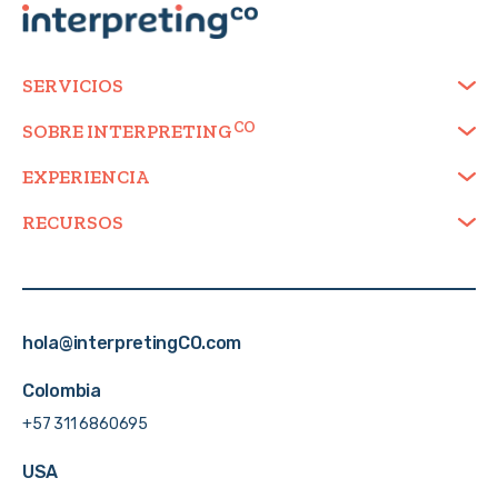
SERVICIOS
SOBRE
INTERPRETING
EXPERIENCIA
RECURSOS
hola@interpretingCO.com
Colombia
+57 311 6860695
USA