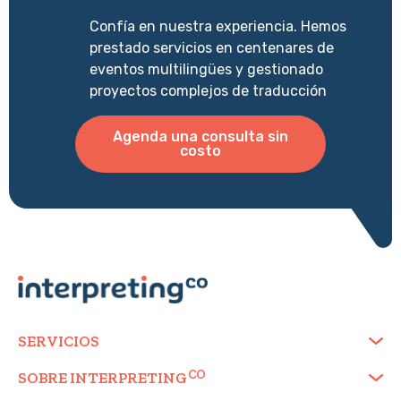
Confía en nuestra experiencia. Hemos
prestado servicios en centenares de
eventos multilingües y gestionado
proyectos complejos de traducción
Agenda una consulta sin
costo
SERVICIOS
SOBRE
INTERPRETING