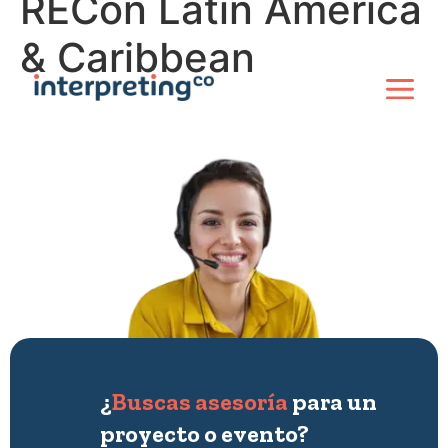
RECon Latin America
& Caribbean
¿
Buscas asesoría
para un
proyecto o evento?