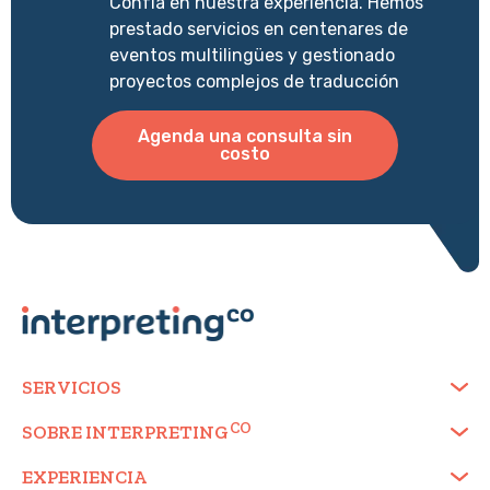
Confía en nuestra experiencia. Hemos
prestado servicios en centenares de
eventos multilingües y gestionado
proyectos complejos de traducción
Agenda una consulta sin
costo
SERVICIOS
SOBRE
INTERPRETING
EXPERIENCIA