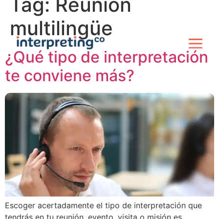
Tag:
Reunión
multilingüe
¿Qué tipo de interpretación
te conviene más?
Escoger acertadamente el tipo de interpretación que
tendrás en tu reunión, evento, visita o misión es